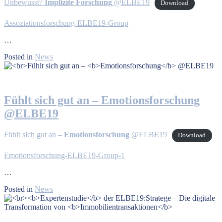
Unbewusst?
Implizite Forschung
@ELBE19
Download
Assoziationsforschung-ELBE19-Group
…
Posted in
News
Fühlt sich gut an –
Emotionsforschung
@ELBE19
Fühlt sich gut an –
Emotionsforschung
@ELBE19
Download
Emotionsforschung-ELBE19-Group-1
…
Posted in
News