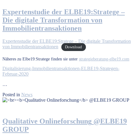
Expertenstudie
der ELBE19:Stratege –
Die digitale Transformation von
Immobilientransaktionen
Expertenstudie der ELBE19:Stratege – Die digitale Transformation
von Immobilientransaktionen
Download
Näheres zu Elbe19:Stratege finden sie unter
strategieberatung-elbe19.com
Digitalisierung-Immobilientransaktionen-ELBE19-Strategen-
Februar-2020
…
Posted in
News
Qualitative Onlineforschung
@ELBE19
GROUP