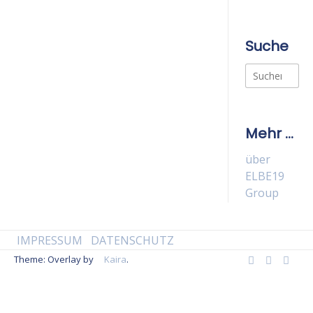
Suche
Suchen
nach:
Mehr …
über
ELBE19
Group
IMPRESSUM
DATENSCHUTZ
Theme: Overlay by
Kaira
.