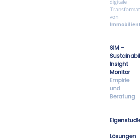
digitale
Transformat
von
Immobilien
SIM –
Sustainabil
Insight
Monitor
Empirie
und
Beratung
Eigenstudi
Lösungen